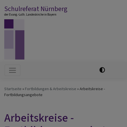
Direkt
Schulreferat Nürnberg
zum
der Evang.-Luth. Landeskirche in Bayern
Inhalt
Hauptnavigation
Startseite
Fortbildungen & Arbeitskreise
Arbeitskreise -
Fortbildungsangebote
Arbeitskreise -