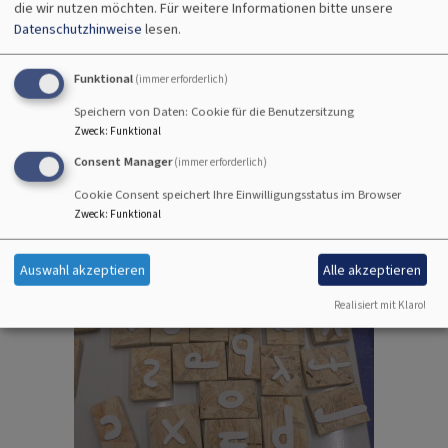
die wir nutzen möchten.
Für weitere Informationen bitte unsere
Datenschutzhinweise
lesen.
Funktional
(immer erforderlich)
Speichern von Daten: Cookie für die Benutzersitzung
Zweck
:
Funktional
Consent Manager
(immer erforderlich)
Cookie Consent speichert Ihre Einwilligungsstatus im Browser
Zweck
:
Funktional
Auswahl akzeptieren
Alle akzeptieren
Realisiert mit Klaro!