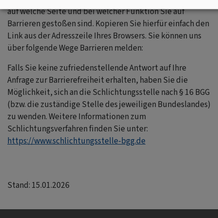
auf welche Seite und bei welcher Funktion Sie auf
Barrieren gestoßen sind. Kopieren Sie hierfür einfach den
Link aus der Adresszeile Ihres Browsers. Sie können uns
über folgende Wege Barrieren melden:
Falls Sie keine zufriedenstellende Antwort auf Ihre
Anfrage zur Barrierefreiheit erhalten, haben Sie die
Möglichkeit, sich an die Schlichtungsstelle nach § 16 BGG
(bzw. die zuständige Stelle des jeweiligen Bundeslandes)
zu wenden.
Weitere Informationen zum
Schlichtungsverfahren finden Sie unter:
https://www.schlichtungsstelle-bgg.de
Stand: 15.01.2026